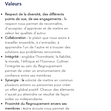
Valeur
s
R
espect de la diversité, des différents
points de vue, de ses engagements : l
e
respect nous permet de reconnaître,
d’accepter, d’apprécier et de mettre en
valeur les qualités d’autrui.
Collaboration :
le plaisir que nous avons à
travailler ensemble, à s’entraider, à
apprendre l’un de l’autre et à trouver des
solutions aux problèmes rencontrés.
Intégrité :
englobe l’honnêteté, la fiabilité,
la morale, l’éthique et l’honneur. Cultiver
l’intégrité au sein du Regroupement
permet de créer un environnement de
confiance entre ses membres.
Synergie : la
volonté de mettre en commun
plusieurs actions ou personnes pour créer
un effet global positif. Chacun des éléments
n’aurait pu atteindre ce résultat de façon
isolée ou indépendante.
Proximité du Regroupement envers ses
membres : n
otre écoute nous permet de